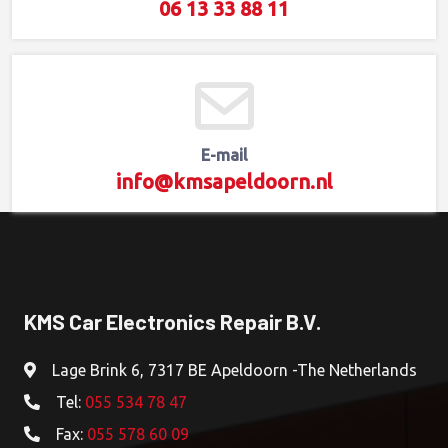
06 13 33 88 11
E-mail
info@kmsapeldoorn.nl
KMS Car Electronics Repair B.V.
Lage Brink 6, 7317 BE Apeldoorn -The Netherlands
Tel:
055 534 78 47
Fax:
055 578 60 09