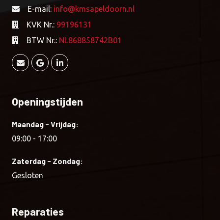
E-mail:
info@kmsapeldoorn.nl
KVK Nr.:
99196131
BTW Nr.:
NL868858742B01
Openingstijden
Maandag - Vrijdag:
09:00 - 17:00
Zaterdag - Zondag:
Gesloten
Reparaties