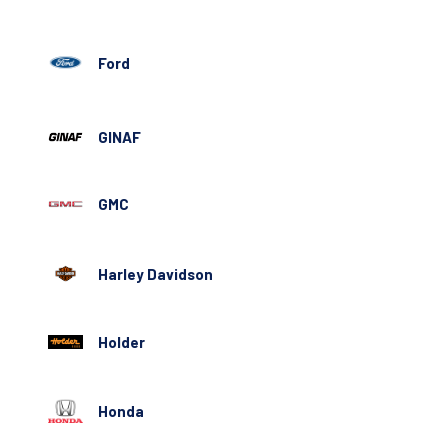
Ford
GINAF
GMC
Harley Davidson
Holder
Honda