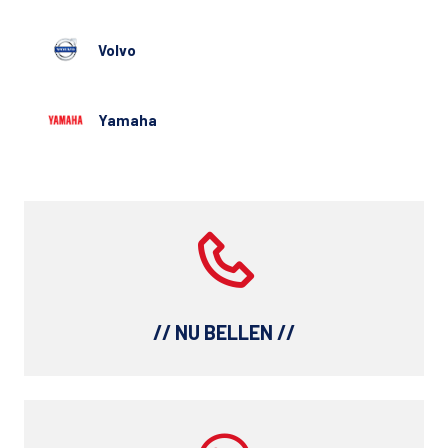
Volvo
Yamaha
// NU BELLEN //