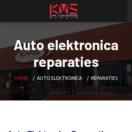
Auto elektronica
reparaties
HOME
AUTO ELEKTRONICA
REPARATIES