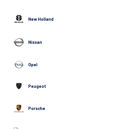
New Holland
Nissan
Opel
Peugeot
Porsche