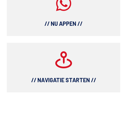
// NU APPEN //
// NAVIGATIE STARTEN //