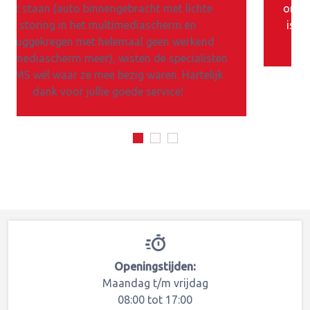
fde dag
Problemen verholpen 😀. En voor een bedrag
Problemen verholpen 😀. En voor een bedr
. Werkt
waarvoor je bij de dealer nog niet eens de
waarvoor je bij de dealer nog niet eens d
voordeur van het pand open kan doen!
voordeur van het pand open kan doen!
Aanrader dus.
Aanrader dus.
Openingstijden:
Maandag t/m vrijdag
08:00 tot 17:00