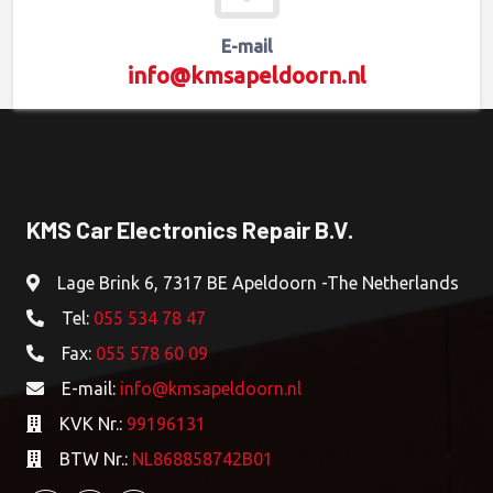
E-mail
info@kmsapeldoorn.nl
KMS Car Electronics Repair B.V.
Lage Brink 6, 7317 BE Apeldoorn -The Netherlands
Tel:
055 534 78 47
Fax:
055 578 60 09
E-mail:
info@kmsapeldoorn.nl
KVK Nr.:
99196131
BTW Nr.:
NL868858742B01