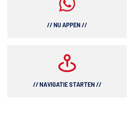
// NU APPEN //
// NAVIGATIE STARTEN //