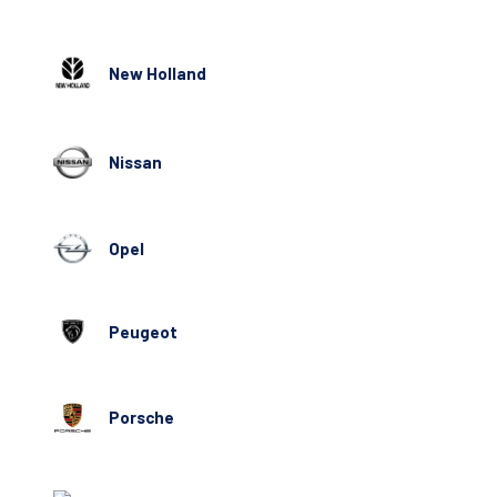
New Holland
Nissan
Opel
Peugeot
Porsche