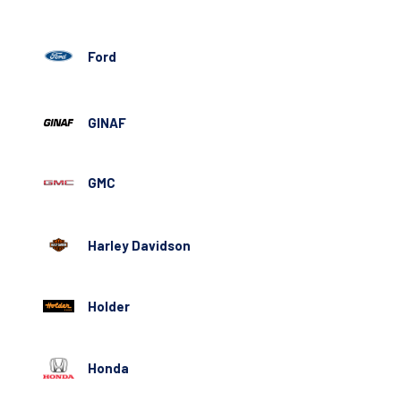
Ford
GINAF
GMC
Harley Davidson
Holder
Honda