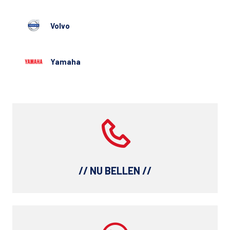
Volvo
Yamaha
// NU BELLEN //