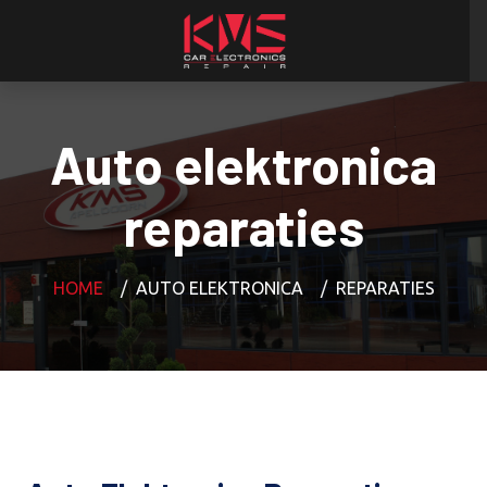
Auto elektronica
reparaties
HOME
AUTO ELEKTRONICA
REPARATIES