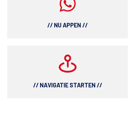
// NU APPEN //
// NAVIGATIE STARTEN //