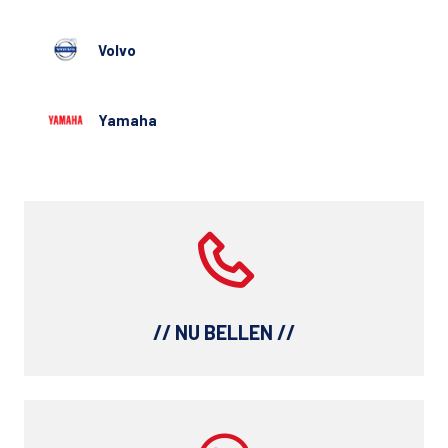
Volvo
Yamaha
// NU BELLEN //