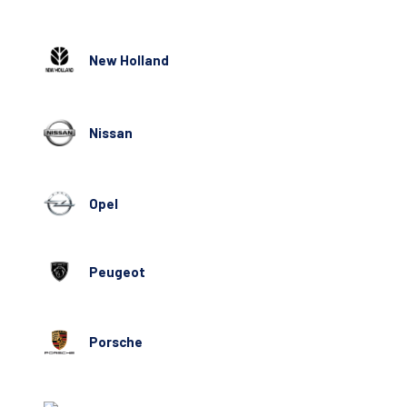
New Holland
Nissan
Opel
Peugeot
Porsche