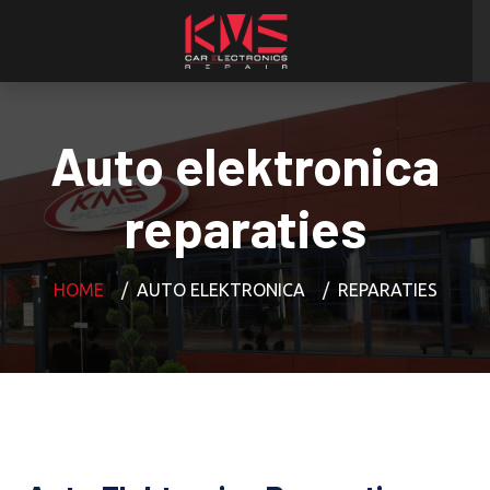
Auto elektronica
reparaties
HOME
AUTO ELEKTRONICA
REPARATIES