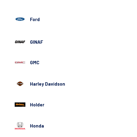
Ford
GINAF
GMC
Harley Davidson
Holder
Honda